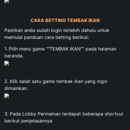
CARA BETTING TEMBAK IKAN
Pastikan anda sudah login terlebih dahulu untuk
memulai panduan cara betting berikut:
1. Pilih menu game ""TEMBAK IKAN"" pada halaman
beranda.
2. Klik salah satu game tembak ikan yang ingin
dimainkan.
3. Pada Lobby Permainan terdapat beberapa shortcut
berikut penjelasannya