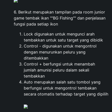
6. Berikut merupakan tampilan pada room junior
game tembak ikan ""BG Fishing"" dan penjelasan
fungsi pada setiap ikon
Lock digunakan untuk mengunci arah
tembakkan untuk satu target yang dibidik
Control - digunakan untuk mengontrol
dengan menurunkan peluru yang
ditembakkan
Control + berfungsi untuk menambah
jumlah amunisi peluru dalam sekali
tembakkan
Auto merupakan salah satu tombol yang
berfungsi untuk mengontrol tembakan
secara otomatis terhadap target yang dipilih