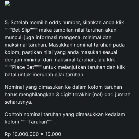
5. Setelah memilih odds number, silahkan anda klik
""""Bet Slip"""" maka tampilan nilai taruhan akan
muncul, juga informasi mengenai minimal dan
maksimal taruhan. Masukkan nominal taruhan pada
kolom, pastikan nilai yang anda masukan sesuai
dengan minimal dan maksimal taruhan, lalu klik
""""Place Bet"""" untuk melanjutkan taruhan dan klik
batal untuk merubah nilai taruhan.
Nominal yang dimasukan ke dalam kolom taruhan
harus menghilangkan 3 digit terakhir (nol) dari jumlah
seharusnya.
Contoh nominal taruhan yang dimasukkan kedalam
kolom """"Taruhan"""":
Rp 10.000.000 = 10.000