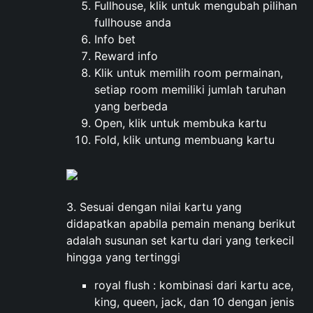
Fullhouse, klik untuk mengubah pilihan
fullhouse anda
Info bet
Reward info
Klik untuk memilih room permainan,
setiap room memiliki jumlah taruhan
yang berbeda
Open, klik untuk membuka kartu
Fold, klik untung membuang kartu
3. Sesuai dengan nilai kartu yang
didapatkan apabila pemain menang berikut
adalah susunan set kartu dari yang terkecil
hingga yang tertinggi
royal flush : kombinasi dari kartu ace,
king, queen, jack, dan 10 dengan jenis