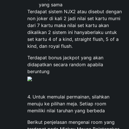
yang sama
Terdapat sistem NJX2 atau disebut dengan
non joker di kali 2 jadi nilai set kartu murni
dari 7 kartu maka nilai set kartu akan
dikalikan 2 sistem ini hanyaberlaku untuk
set kartu 4 of a kind, straight flush, 5 of a
kind, dan royal flush.
Terdapat bonus jackpot yang akan
didapatkan secara random apabila
beruntung
4. Untuk memulai permainan, silahkan
menuju ke pilihan meja. Setiap room
memiliki nilai taruhan yang berbeda
Berikut penjelasan mengenai room yang