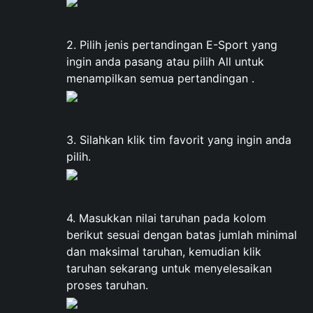
2. Pilih jenis pertandingan E-Sport yang
ingin anda pasang atau pilih All untuk
menampilkan semua pertandingan .
3. Silahkan klik tim favorit yang ingin anda
pilih.
4. Masukkan nilai taruhan pada kolom
berikut sesuai dengan batas jumlah minimal
dan maksimal taruhan, kemudian klik
taruhan sekarang untuk menyelesaikan
proses taruhan.