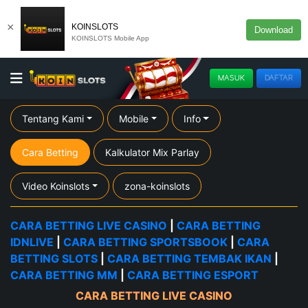
×
KOINSLOTS
Download
KOINSLOTS Mobile App
MASUK
DAFTAR
Tentang Kami
Mobile
Info
Cara Betting
Kalkulator Mix Parlay
Video Koinslots
zona-koinslots
CARA BETTING LIVE CASINO
|
CARA BETTING
IDNLIVE
|
CARA BETTING SPORTSBOOK
|
CARA
BETTING SLOTS
|
CARA BETTING TEMBAK IKAN
|
CARA BETTING MM
|
CARA BETTING ESPORT
CARA BETTING LIVE CASINO