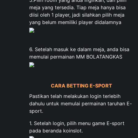
5.Pilih room yang anda inginkan, dan pilih
meja yang tersedia. Tiap meja hanya bisa
diisi oleh 1 player, jadi silahkan pilih meja
yang belum memiliki player didalamnya
6. Setelah masuk ke dalam meja, anda bisa
memulai permainan MM BOLATANGKAS
CARA BETTING E-SPORT
Pastikan telah melakukan login terlebih
dahulu untuk memulai permainan taruhan E-
sport.
1. Setelah login, pilih menu game E-sport
pada beranda koinslot.