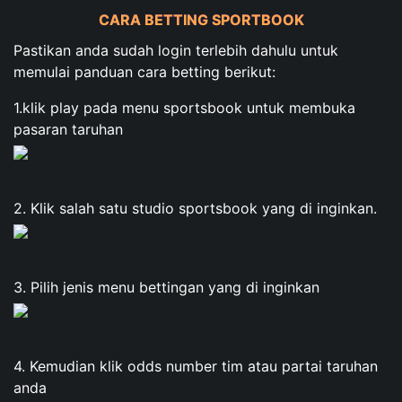
CARA BETTING SPORTBOOK
Pastikan anda sudah login terlebih dahulu untuk
memulai panduan cara betting berikut:
1.klik play pada menu sportsbook untuk membuka
pasaran taruhan
2. Klik salah satu studio sportsbook yang di inginkan.
3. Pilih jenis menu bettingan yang di inginkan
4. Kemudian klik odds number tim atau partai taruhan
anda