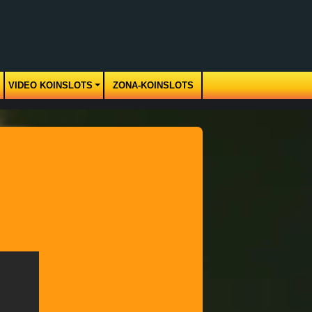
Y
VIDEO KOINSLOTS
ZONA-KOINSLOTS